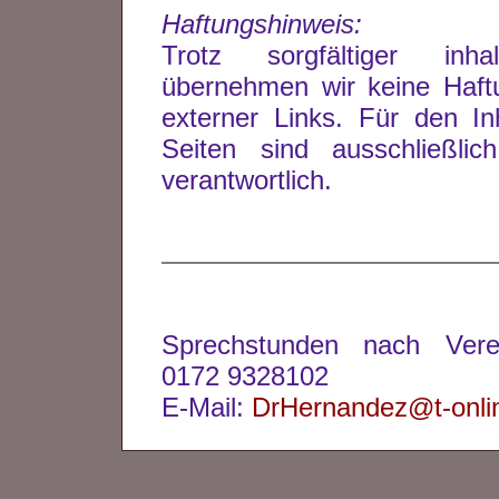
Haftungshinweis:
Trotz sorgfältiger inhal
übernehmen wir keine Haftu
externer Links. Für den Inh
Seiten sind ausschließlic
verantwortlich.
Sprechstunden nach Verei
0172 9328102
E-Mail:
DrHernandez@t-onli